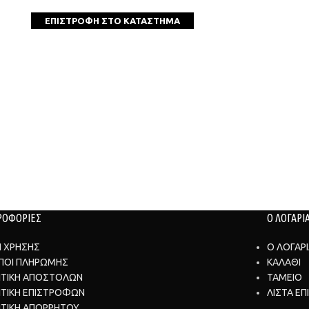
ΕΠΙΣΤΡΟΦΉ ΣΤΟ ΚΑΤΆΣΤΗΜΑ
ΡΟΦΟΡΙΕΣ
Ο ΛΟΓΑΡ
Ι ΧΡΗΣΗΣ
Ο ΛΟΓΑΡ
ΠΟΙ ΠΛΗΡΩΜΗΣ
ΚΑΛΑΘΙ
ΙΤΙΚΗ ΑΠΟΣΤΟΛΩΝ
ΤΑΜΕΙΟ
ΙΤΙΚΗ ΕΠΙΣΤΡΟΦΩΝ
ΛΙΣΤΑ ΕΠ
ΙΤΙΚΗ ΑΠΟΡΡΗΤΟΥ