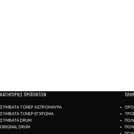
ΚΑΤΗΓΟΡΙΕΣ ΠΡΟΪΟΝΤΩΝ
ΠΛΗ
ΣΥΜΒΑΤΑ ΤΟΝΕΡ ΑΣΠΡΟΜΑΥΡΑ
ΟΡΟ
ΣΥΜΒΑΤΑ ΤΟΝΕΡ ΕΓΧΡΩΜΑ
ΤΡΟ
ΣΥΜΒΑΤΑ DRUM
ΠΟΛ
ORIGINAL DRUM
ΠΟΛ
ΠΟΛ