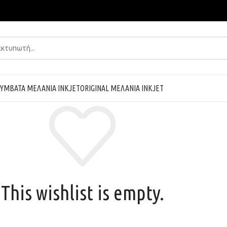
ΥΜΒΑΤΑ ΜΕΛΑΝΙΑ INKJET
ORIGINAL ΜΕΛΑΝΙΑ INKJET
This wishlist is empty.