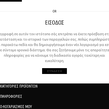
OR
ΕΙΣΟΔΟΣ
εγγραφή σε αυτόν τον ιστότοπο σάς επιτρέπει να έχετε πρόσβαση στ
ατάσταση και το ιστορικό των παραγγελιών σας. Απλώς συμπληρώσ
 παρακάτω πεδία και θα δημιουργήσουμε έναν νέο λογαριασμό για ε
ε σύντομο χρονικό διάστημα. Θα σας ζητήσουμε μόνο τις απαραίτητ
πληροφορίες για να κάνουμε τη διαδικασία αγοράς ταχύτερη και
ευκολότερη.
ΣΎΝΔΕΣΗ
ΚΑΤΗΓΟΡΙΕΣ ΠΡΟΪΟΝΤΩΝ
ΠΛΗΡΟΦΟΡΙΕΣ
Ο ΛΟΓΑΡΙΑΣΜΟΣ ΜΟΥ