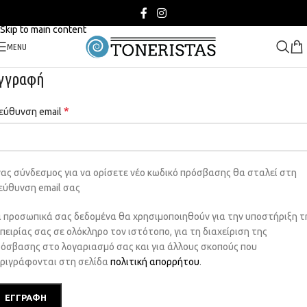
Skip to navigation
Skip to main content
MENU
γγραφή
*
εύθυνση email
ας σύνδεσμος για να ορίσετε νέο κωδικό πρόσβασης θα σταλεί στη
εύθυνση email σας
 προσωπικά σας δεδομένα θα χρησιμοποιηθούν για την υποστήριξη τ
πειρίας σας σε ολόκληρο τον ιστότοπο, για τη διαχείριση της
όσβασης στο λογαριασμό σας και για άλλους σκοπούς που
ριγράφονται στη σελίδα
πολιτική απορρήτου
.
ΕΓΓΡΑΦΉ