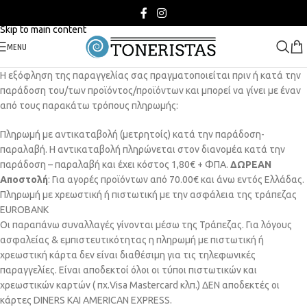
Skip to navigation
Skip to main content
MENU
Η εξόφληση της παραγγελίας σας πραγματοποιείται πριν ή κατά την
παράδοση του/των προϊόντος/προϊόντων και μπορεί να γίνει με έναν
από τους παρακάτω τρόπους πληρωμής:
Πληρωμή με αντικαταβολή (μετρητοίς) κατά την παράδοση-
παραλαβή. Η αντικαταβολή πληρώνεται στον διανομέα κατά την
παράδοση – παραλαβή και έχει κόστος 1,80€ + ΦΠΑ.
ΔΩΡΕΑΝ
Αποστολή
: Για αγορές προϊόντων από 70.00€ και άνω εντός Ελλάδας.
Πληρωμή με χρεωστική ή πιστωτική με την ασφάλεια της τράπεζας
EUROBANK
Οι παραπάνω συναλλαγές γίνονται μέσω της Τράπεζας. Για λόγους
ασφαλείας & εμπιστευτικότητας η πληρωμή με πιστωτική ή
χρεωστική κάρτα δεν είναι διαθέσιμη για τις τηλεφωνικές
παραγγελίες. Είναι αποδεκτοί όλοι οι τύποι πιστωτικών και
χρεωστικών καρτών ( πχ.Visa Mastercard κλπ.) ΔΕΝ αποδεκτές οι
κάρτες DINERS ΚΑΙ AMERICAN EXPRESS.