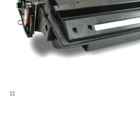
Click to enlarge