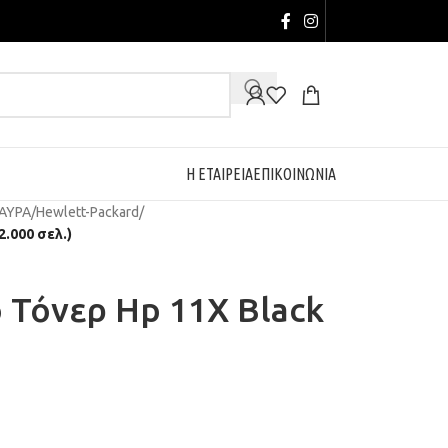
Η ΕΤΑΙΡΕΙΑ
ΕΠΙΚΟΙΝΩΝΙΑ
ΑΥΡΑ
/
Hewlett-Packard
/
.000 σελ.)
Τόνερ Hp 11X Black