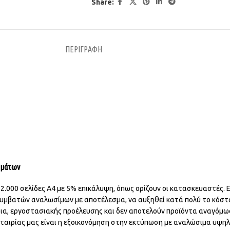
Share:
ΠΕΡΙΓΡΑΦΉ
ρημάτων
.000 σελίδες Α4 με 5% επικάλυψη, όπως ορίζουν οι κατασκευαστές. Ε
συμβατών αναλωσίμων με αποτέλεσμα, να αυξηθεί κατά πολύ το κόστ
ρια, εργοστασιακής προέλευσης και δεν αποτελούν προϊόντα αναγόμωσ
 εταιρίας μας είναι η εξοικονόμηση στην εκτύπωση με αναλώσιμα υψη