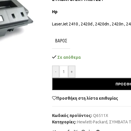
Hp
LaserJet 2410 , 2420d , 2420dn , 2420n , 24
ΒΆΡΟΣ
Σε απόθεμα
-
+
ΠΡΟΣΘΉ
Προσθήκη στη λίστα επιθυμίας
Κωδικός προϊόντος:
Q6511X
Κατηγορίες:
Hewlett-Packard
,
ΣΥΜΒΑΤΑ 