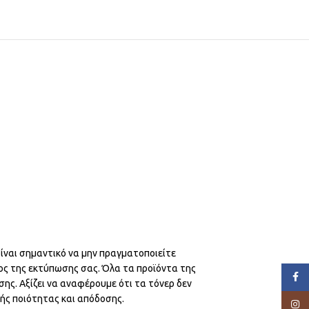
ίναι σημαντικό να μην πραγματοποιείτε
ος της εκτύπωσης σας. Όλα τα προϊόντα της
Face
ης. Αξίζει να αναφέρουμε ότι τα τόνερ δεν
λής ποιότητας και απόδοσης.
Insta