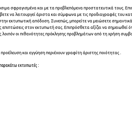
ώσιμα σφραγισμένα και με τα προβλεπόμενα προστατευτικά τους. Επι
βετε να λειτουργεί άριστα και σύμφωνα με τις προδιαγραφές του κατ
 στην εκτυπωτική απόδοση. Συνεπώς, μπορείτε να μειώσετε σημαντικ
ές επιπτώσεις στον εκτυπωτή σας. Επιπρόσθετα αξίζει να σημειωθεί ό
ς λοιπόν οι πιθανότητες πρόκλησης προβλημάτων από τη χρήση συμ
ή προέλευση και εγγύηση περιέχουν γραφίτη άριστης ποιότητας .
ς παρακάτω εκτυπωτές :