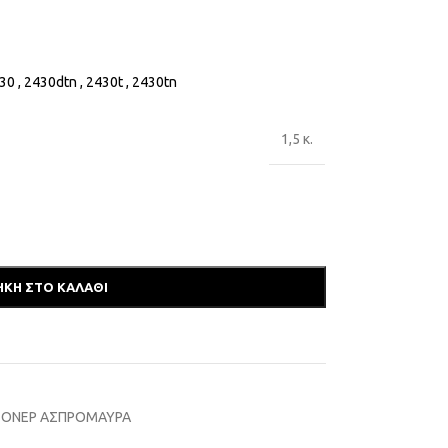
30 , 2430dtn , 2430t , 2430tn
1,5 κ.
ΚΗ ΣΤΟ ΚΑΛΆΘΙ
ΤΟΝΕΡ ΑΣΠΡΟΜΑΥΡΑ