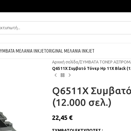
ΥΜΒΑΤΑ ΜΕΛΑΝΙΑ INKJET
ORIGINAL ΜΕΛΑΝΙΑ INKJET
Αρχική σελίδα
/
ΣΥΜΒΑΤΑ ΤΟΝΕΡ ΑΣΠΡΟΜ
Q6511X Συμβατό Τόνερ Hp 11X Black (12
Q6511X Συμβατό 
(12.000 σελ.)
22,45
€
ΣΥΜΒΑΤΟΙ ΕΚΤΥΠΩΤΕΣ :