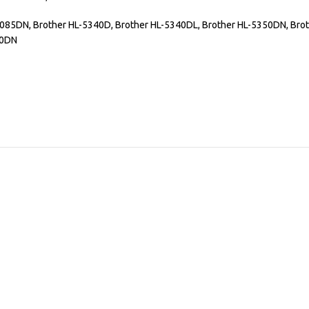
8085DN, Brother HL-5340D, Brother HL-5340DL, Brother HL-5350DN, Bro
80DN