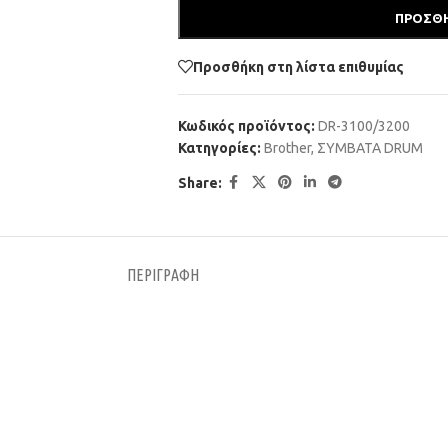
ΠΡΟΣΘΉ
Προσθήκη στη λίστα επιθυμίας
Κωδικός προϊόντος:
DR-3100/3200
Κατηγορίες:
Brother
,
ΣΥΜΒΑΤΑ DRUM
Share:
ΠΕΡΙΓΡΑΦΉ