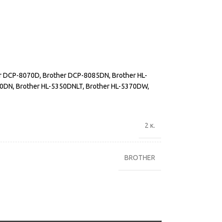
er DCP-8070D, Brother DCP-8085DN, Brother HL-
50DN, Brother HL-5350DNLT, Brother HL-5370DW,
2 κ.
BROTHER