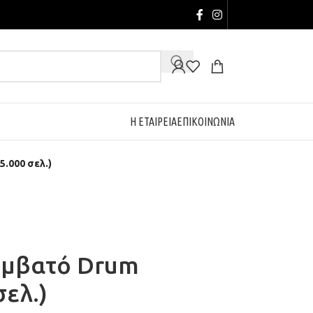
Η ΕΤΑΙΡΕΙΑ
ΕΠΙΚΟΙΝΩΝΙΑ
5.000 σελ.)
υμβατό Drum
σελ.)