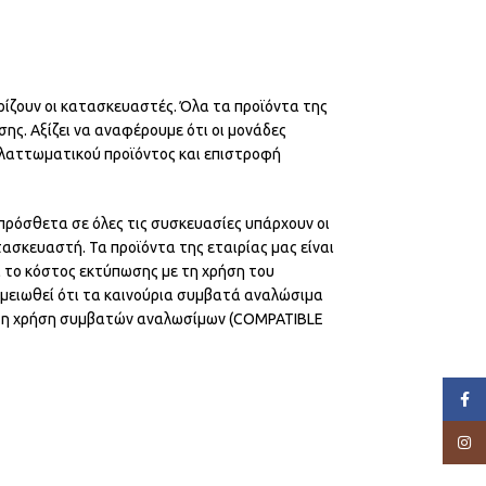
ρίζουν οι κατασκευαστές. Όλα τα προϊόντα της
ης. Αξίζει να αναφέρουμε ότι οι μονάδες
λαττωματικού προϊόντος και επιστροφή
πρόσθετα σε όλες τις συσκευασίες υπάρχουν οι
ασκευαστή. Τα προϊόντα της εταιρίας μας είναι
ά το κόστος εκτύπωσης με τη χρήση του
ημειωθεί ότι τα καινούρια συμβατά αναλώσιμα
ό τη χρήση συμβατών αναλωσίμων (COMPATIBLE
Face
Insta