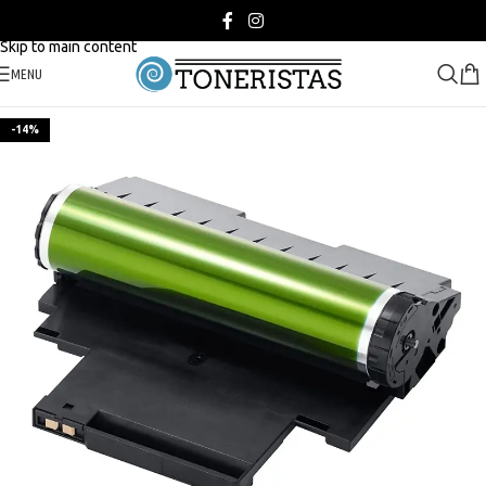
Skip to navigation
Skip to main content
MENU
-14%