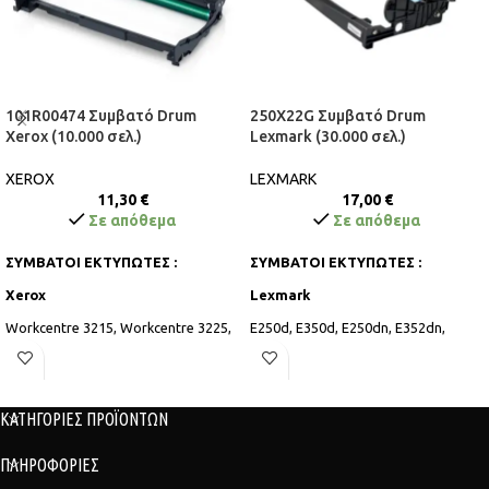
101R00474 Συμβατό Drum
250X22G Συμβατό Drum
Xerox (10.000 σελ.)
Lexmark (30.000 σελ.)
XEROX
LEXMARK
11,30
€
17,00
€
Σε απόθεμα
Σε απόθεμα
ΣΥΜΒΑΤΟΙ ΕΚΤΥΠΩΤΕΣ :
ΣΥΜΒΑΤΟΙ ΕΚΤΥΠΩΤΕΣ :
Xerox
Lexmark
Workcentre 3215, Workcentre 3225,
E250d, E350d, E250dn, E352dn,
Phaser 3260, Phaser 3052
E450dn, E450
ΚΑΤΗΓΟΡΙΕΣ ΠΡΟΪΟΝΤΩΝ
ΠΛΗΡΟΦΟΡΙΕΣ