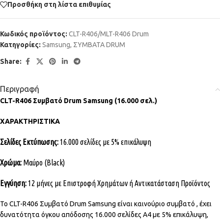
Προσθήκη στη λίστα επιθυμίας
Κωδικός προϊόντος:
CLT-R406/MLT-R406 Drum
Κατηγορίες:
Samsung
,
ΣΥΜΒΑΤΑ DRUM
Share:
Περιγραφή
CLT-R406 Συμβατό Drum Samsung (16.000 σελ.)
ΧΑΡΑΚΤΗΡΙΣΤΙΚΑ
Σελίδες Εκτύπωσης:
16.000 σελίδες με 5% επικάλυψη
Χρώμα:
Μαύρο (Black)
Εγγύηση:
12 μήνες με Επιστροφή Χρημάτων ή Αντικατάσταση Προϊόντος
Το CLT-R406 Συμβατό Drum Samsung είναι καινούριο συμβατό , έχει
δυνατότητα όγκου απόδοσης 16.000 σελίδες Α4 με 5% επικάλυψη,