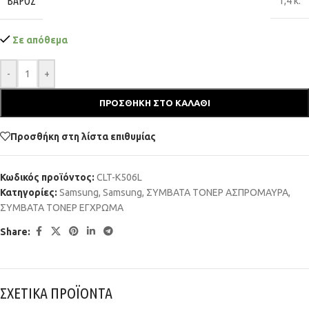
ΒΆΡΟΣ
1,4 κ.
Σε απόθεμα
-
+
ΠΡΟΣΘΉΚΗ ΣΤΟ ΚΑΛΆΘΙ
Προσθήκη στη λίστα επιθυμίας
Κωδικός προϊόντος:
CLT-K506L
Κατηγορίες:
Samsung
,
Samsung
,
ΣΥΜΒΑΤΑ ΤΟΝΕΡ ΑΣΠΡΟΜΑΥΡΑ
,
ΣΥΜΒΑΤΑ ΤΟΝΕΡ ΕΓΧΡΩΜΑ
Share:
ΣΧΕΤΙΚΑ ΠΡΟΪΟΝΤΑ