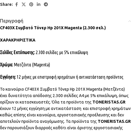
Share:
Περιγραφή
CF403X Συμβατό Τόνερ Hp 201X Magenta (2.300 σελ.)
ΧΑΡΑΚΡΗΡΙΣΤΙΚΑ
Σελίδες Εκτύπωσης:
2.300 σελίδες με 5% επικάλυψη
Χρώμα:
Ματζέντα (Magenta)
Εγγύηση:
12 μήνες με επιστροφή χρημάτων ή αντικατάσταση προϊόντος
Το καινούριο CF403X Συμβατό Τόνερ Hp 201X Magenta (Ματζέντα)
έχει δυνατότητα απόδοσης 2.300 σελίδες Α4 με 5% επικάλυψη, όπως
ορίζουν οι κατασκευαστές. Όλα τα προϊόντα της
TONERISTAS.GR
έχουν 12 μήνες εγγύηση με αντικατάσταση και επιστροφή χρημάτων
καθώς επίσης είναι καινούρια, εργοστασιακής προέλευσης και δεν
αποτελούν προϊόντα αναγόμωσης. Τα προϊόντα της
TONERISTAS.GR
δεν παρουσιάζουν διαρροές καθότι είναι άριστης εργοστασιακής