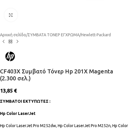
Click to enlarge
Αρχική σελίδα
/
ΣΥΜΒΑΤΑ ΤΟΝΕΡ ΕΓΧΡΩΜΑ
/
Hewlett-Packard
CF403X Συμβατό Τόνερ Hp 201X Magenta
(2.300 σελ.)
13,85
€
ΣΥΜΒΑΤΟΙ ΕΚΤΥΠΩΤΕΣ :
Hp Color LaserJet
Hp Color LaserJet Pro M252dw, Hp Color LaserJet Pro M252n, Hp Color