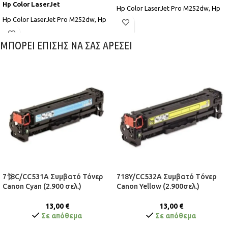
Hp Color LaserJet
Hp Color LaserJet Pro M252dw, Hp
Color LaserJet Pro M252n, Hp Color
Hp Color LaserJet Pro M252dw, Hp
LaserJet Pro M274n MFP, Hp Color
Color LaserJet Pro M252n, Hp Color
LaserJet Pro M277dw MFP, Hp Color
LaserJet Pro M274n MFP, Hp Color
ΜΠΟΡΕΙ ΕΠΙΣΗΣ ΝΑ ΣΑΣ ΑΡΕΣΕΙ
LaserJet Pro M277n MFP
LaserJet Pro M277dw MFP, Hp Color
LaserJet Pro M277n MFP
718C/CC531A Συμβατό Τόνερ
718Y/CC532A Συμβατό Tόνερ
Canon Cyan (2.900 σελ.)
Canon Yellow (2.900σελ.)
13,00
€
13,00
€
Σε απόθεμα
Σε απόθεμα