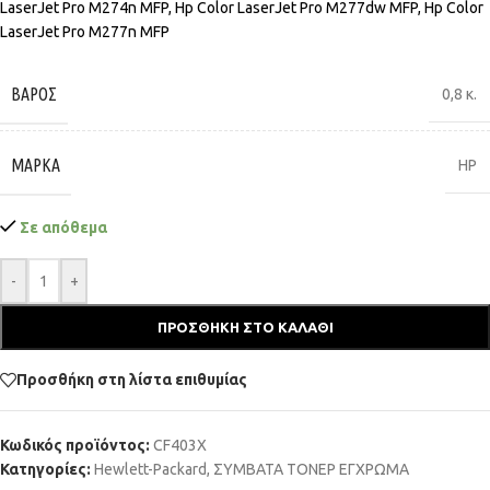
LaserJet Pro M274n MFP, Hp Color LaserJet Pro M277dw MFP, Hp Color
LaserJet Pro M277n MFP
ΒΆΡΟΣ
0,8 κ.
ΜΆΡΚΑ
HP
Σε απόθεμα
-
+
ΠΡΟΣΘΉΚΗ ΣΤΟ ΚΑΛΆΘΙ
Προσθήκη στη λίστα επιθυμίας
Κωδικός προϊόντος:
CF403X
Κατηγορίες:
Hewlett-Packard
,
ΣΥΜΒΑΤΑ ΤΟΝΕΡ ΕΓΧΡΩΜΑ