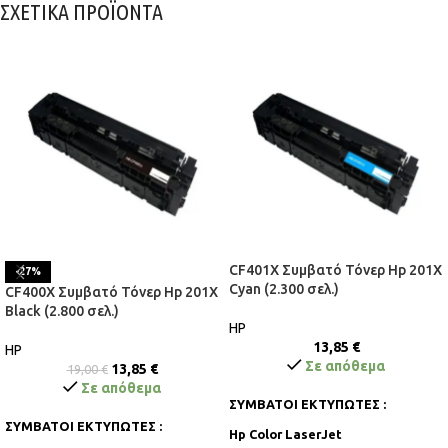
ΣΧΕΤΙΚΑ ΠΡΟΪΟΝΤΑ
CF401X Συμβατό Τόνερ Hp 201X
-27%
Cyan (2.300 σελ.)
CF400X Συμβατό Τόνερ Hp 201X
Black (2.800 σελ.)
HP
13,85
€
HP
Σε απόθεμα
13,85
€
19,00
€
Σε απόθεμα
ΣΥΜΒΑΤΟΙ ΕΚΤΥΠΩΤΕΣ :
ΣΥΜΒΑΤΟΙ ΕΚΤΥΠΩΤΕΣ :
Hp Color LaserJet