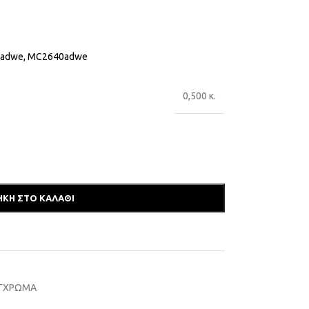
5adwe, MC2640adwe
0,500 κ.
ΚΗ ΣΤΟ ΚΑΛΆΘΙ
ΕΓΧΡΩΜΑ