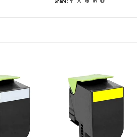
Share: