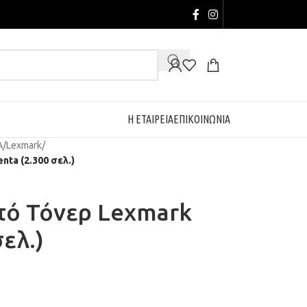
Η ΕΤΑΙΡΕΙΑ
ΕΠΙΚΟΙΝΩΝΙΑ
Α
/
Lexmark
/
ta (2.300 σελ.)
ό Τόνερ Lexmark
ελ.)