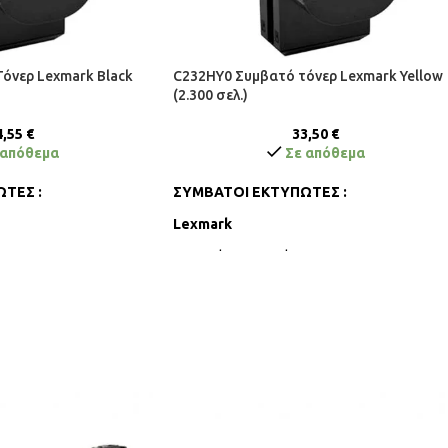
όνερ Lexmark Black
C232HY0 Συμβατό τόνερ Lexmark Yellow
(2.300 σελ.)
4,55
€
33,50
€
 απόθεμα
Σε απόθεμα
ΤΕΣ :
ΣΥΜΒΑΤΟΙ ΕΚΤΥΠΩΤΕΣ :
Lexmark
C2425dw, C2535dw,
5adwe, MC2640adwe
MC2425adw, MC2535adwe, MC2640adwe