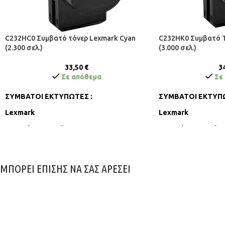
C232HC0 Συμβατό τόνερ Lexmark Cyan
C232HK0 Συμβατό Τ
(2.300 σελ.)
(3.000 σελ.)
33,50
€
3
Σε απόθεμα
Σε
ΣΥΜΒΑΤΟΙ ΕΚΤΥΠΩΤΕΣ :
ΣΥΜΒΑΤΟΙ
ΕΚΤΥΠΩ
Lexmark
Lexmark
C2425dw, C2535dw,
C2425dw, C2535dw,
MC2425adw, MC2535adwe, MC2640adwe
MC2425adw, MC253
ΜΠΟΡΕΙ ΕΠΙΣΗΣ ΝΑ ΣΑΣ ΑΡΕΣΕΙ