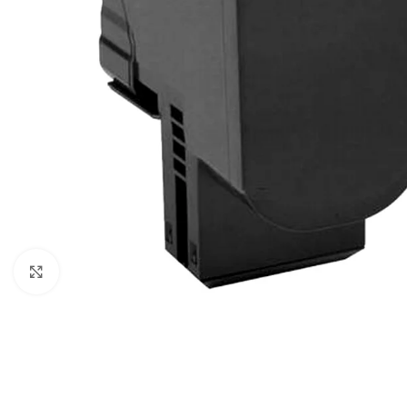
Click to enlarge