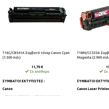
716C/CB541A Συμβατό τόνερ Canon Cyan
718M/CC533A Συμβ
(1.500 σελ.)
Magenta (2.900 σελ.
11,70
€
1
Σε απόθεμα
Σε
ΣΥΜΒΑΤΟΙ ΕΚΤΥΠΩΤΕΣ :
ΣΥΜΒΑΤΟΙ ΕΚΤΥΠΩ
Canon
Canon Laser Printe
i-SENSYS LBP8030, i-SENSYS LBP5050, i-
SENSYS MF8030CN, i-SENSYS MF8040CN, i-
SENSYS LBP8030CN, i-SENSYS LBP5050N, i-