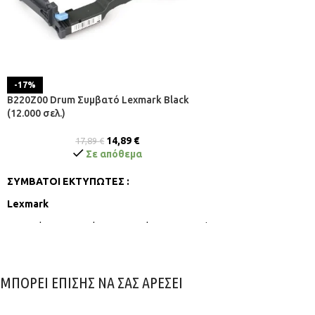
-17%
B220Z00 Drum Συμβατό Lexmark Black
(12.000 σελ.)
14,89
€
17,89
€
Σε απόθεμα
ΣΥΜΒΑΤΟΙ ΕΚΤΥΠΩΤΕΣ :
Lexmark
B2236dw , B2236adw , B2236adwe , MB2236i
ΜΠΟΡΕΙ ΕΠΙΣΗΣ ΝΑ ΣΑΣ ΑΡΕΣΕΙ