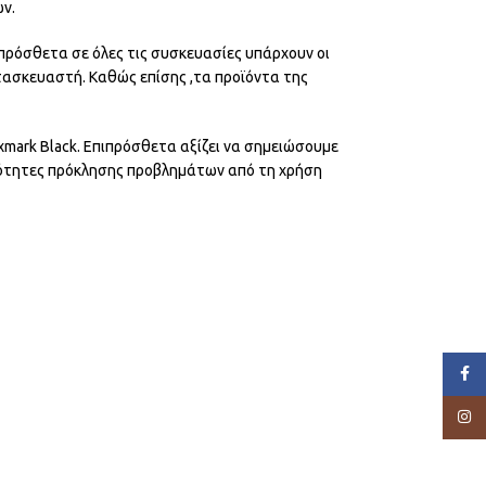
ν.
πρόσθετα σε όλες τις συσκευασίες υπάρχουν οι
τασκευαστή. Καθώς επίσης ,τα προϊόντα της
xmark Black. Επιπρόσθετα αξίζει να σημειώσουμε
ανότητες πρόκλησης προβλημάτων από τη χρήση
Face
Insta