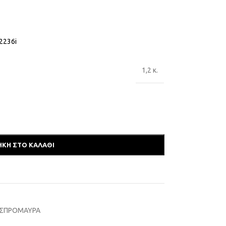
2236i
1,2 κ.
ΚΗ ΣΤΟ ΚΑΛΆΘΙ
ΑΣΠΡΟΜΑΥΡΑ