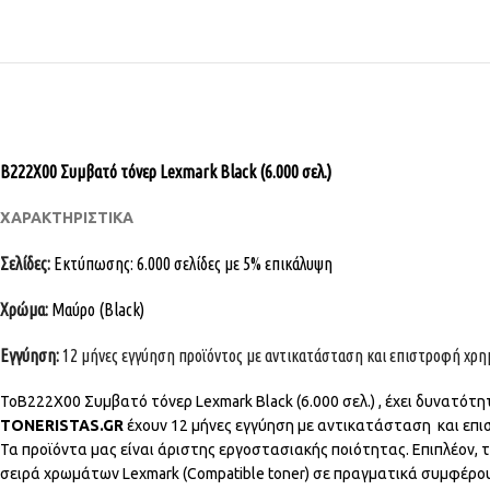
B222X00 Συμβατό τόνερ Lexmark Black (6.000 σελ.)
ΧΑΡΑΚΤΗΡΙΣΤΙΚΑ
Σελίδες:
Εκτύπωσης: 6.000 σελίδες με 5% επικάλυψη
Χρώμα:
Μαύρο (Black)
Εγγύηση:
12 μήνες εγγύηση προϊόντος με αντικατάσταση και επιστροφή χρ
ΤοB222X00 Συμβατό τόνερ Lexmark Black (6.000 σελ.) , έχει δυνατότ
TONERISTAS.GR
έχουν 12 μήνες εγγύηση με αντικατάσταση και επι
Τα προϊόντα μας
είναι άριστης εργοστασιακής ποιότητας. Επιπλέον, τ
σειρά χρωμάτων Lexmark (Compatible toner) σε πραγματικά συμφέρο