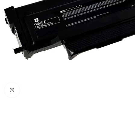
Click to enlarge