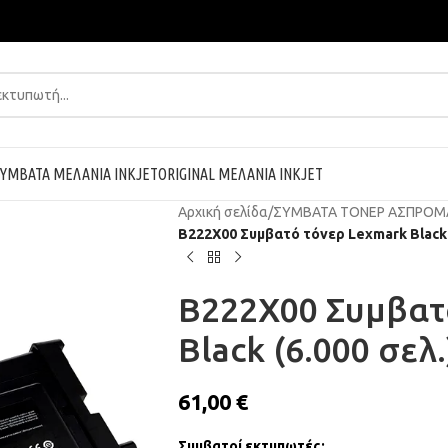
ΥΜΒΑΤΑ ΜΕΛΑΝΙΑ INKJET
ORIGINAL ΜΕΛΑΝΙΑ INKJET
Αρχική σελίδα
/
ΣΥΜΒΑΤΑ ΤΟΝΕΡ ΑΣΠΡΟΜ
B222X00 Συμβατό τόνερ Lexmark Black 
B222X00 Συμβατ
Black (6.000 σελ.
61,00
€
Συμβατοί εκτυπωτές: