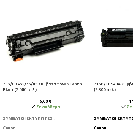
713/CB435/36/85 Συμβατό τόνερ Canon
716B/CB540A Συμβα
Black (2.000 σελ.)
(2.300 σελ.)
6,00
€
1
Σε απόθεμα
Σε
ΣΥΜΒΑΤΟΙ ΕΚΤΥΠΩΤΕΣ :
ΣΥΜΒΑΤΟΙ ΕΚΤΥΠΩ
Canon
Canon