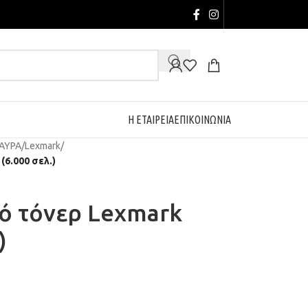
Η ΕΤΑΙΡΕΙΑ
ΕΠΙΚΟΙΝΩΝΙΑ
ΑΥΡΑ
/
Lexmark
/
(6.000 σελ.)
ό τόνερ Lexmark
)