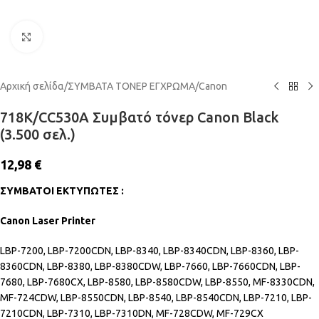
Click to enlarge
Αρχική σελίδα
/
ΣΥΜΒΑΤΑ ΤΟΝΕΡ ΕΓΧΡΩΜΑ
/
Canon
718K/CC530A Συμβατό τόνερ Canon Black
(3.500 σελ.)
12,98
€
ΣΥΜΒΑΤΟΙ ΕΚΤΥΠΩΤΕΣ :
Canon Laser Printer
LBP-7200, LBP-7200CDN, LBP-8340, LBP-8340CDN,
LBP-8360, LBP-
8360CDN, LBP-8380, LBP-8380CDW, LBP-7660, LBP-7660CDN,
LBP-
7680, LBP-7680CX, LBP-8580, LBP-8580CDW, LBP-8550, MF-8330CDN,
MF-724CDW, LBP-8550CDN, LBP-8540, LBP-8540CDN, LBP-7210, LBP-
7210CDN,
LBP-7310, LBP-7310DN, MF-728CDW, MF-729CX