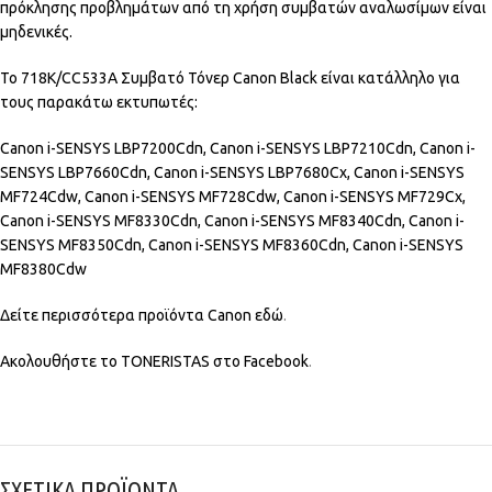
πρόκλησης προβλημάτων από τη χρήση συμβατών αναλωσίμων είναι
μηδενικές.
To 718K/CC533A Συμβατό Τόνερ Canon Black είναι κατάλληλο για
τους παρακάτω εκτυπωτές:
Canon i-SENSYS LBP7200Cdn, Canon i-SENSYS LBP7210Cdn, Canon i-
SENSYS LBP7660Cdn, Canon i-SENSYS LBP7680Cx, Canon i-SENSYS
MF724Cdw, Canon i-SENSYS MF728Cdw, Canon i-SENSYS MF729Cx,
Canon i-SENSYS MF8330Cdn, Canon i-SENSYS MF8340Cdn, Canon i-
SENSYS MF8350Cdn, Canon i-SENSYS MF8360Cdn, Canon i-SENSYS
MF8380Cdw
Δείτε περισσότερα προϊόντα Canon
εδώ
.
Ακολουθήστε το TONERISTAS στο
Facebook
.
ΣΧΕΤΙΚΑ ΠΡΟΪΟΝΤΑ