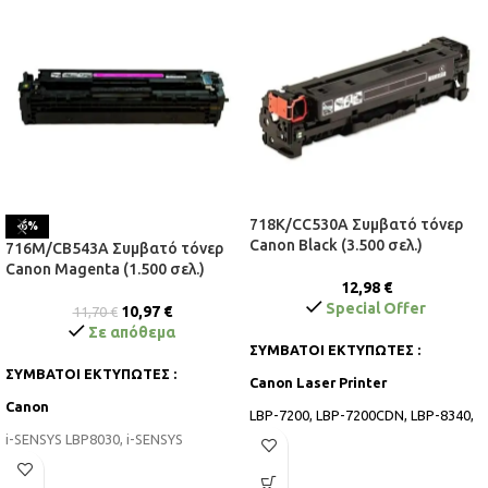
718K/CC530A Συμβατό τόνερ
-6%
Canon Black (3.500 σελ.)
716M/CB543A Συμβατό τόνερ
Canon Magenta (1.500 σελ.)
12,98
€
Special Offer
10,97
€
11,70
€
Σε απόθεμα
ΣΥΜΒΑΤΟΙ ΕΚΤΥΠΩΤΕΣ :
ΣΥΜΒΑΤΟΙ ΕΚΤΥΠΩΤΕΣ :
Canon Laser Printer
Canon
LBP-7200, LBP-7200CDN, LBP-8340,
LBP-8340CDN,
LBP-8360, LBP-
i-SENSYS LBP8030, i-SENSYS
8360CDN, LBP-8380, LBP-8380CDW,
LBP5050, i-SENSYS MF8030CN, i-
LBP-7660, LBP-7660CDN,
LBP-7680,
SENSYS MF8040CN, i-SENSYS