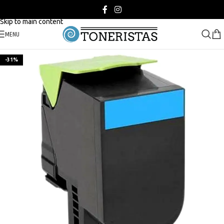
Skip to navigation
Skip to main content
MENU
-31%