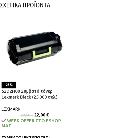
ΣΧΕΤΙΚΑ ΠΡΟΪΟΝΤΑ
-25%
52D2H00 Συμβατό τόνερ
Lexmark Black (25.000 σελ.)
LEXMARK
22,00
€
29,50
€
WEEK OFFER ΣΤΟ ESHOP
ΜΑΣ
ΣΥΜΒΑΤΟΙ ΕΚΤΥΠΩΤΕΣ :