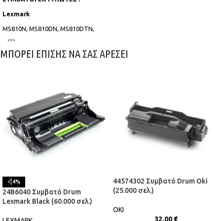
Lexmark
MS810N, MS810DN, MS810DTN,
MS810DE, MS811N, MS811DN,
MS811DTN,
ΜΠΟΡΕΙ ΕΠΙΣΗΣ ΝΑ ΣΑΣ ΑΡΕΣΕΙ
MS812DN, MS812TN, MS812DE
44574302 Συμβατό Drum Oki
-14%
(25.000 σελ.)
24B6040 Συμβατό Drum
Lexmark Black (60.000 σελ.)
OKI
32,00
€
LEXMARK