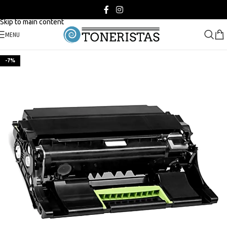
Skip to navigation
Skip to main content
MENU
-7%