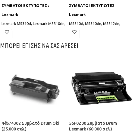
ΣΥΜΒΑΤΟΙ ΕΚΤΥΠΩΤΕΣ :
ΣΥΜΒΑΤΟΙ ΕΚΤΥΠΩΤΕΣ :
Lexmark
Lexmark
Lexmark MS310d, Lexmark MS310dn,
MS310d, MS310dn, MS312dn,
Lexmark MS312dn, Lexmark
MS410dn, MS610de, MS415dn,
MS315dn, Lexmark MS410d, Lexmark
MS610dn, MS410d, MS510dn
MS410dn, Lexmark MS415dn,
ΜΠΟΡΕΙ ΕΠΙΣΗΣ ΝΑ ΣΑΣ ΑΡΕΣΕΙ
Lexmark MS510dn, Lexmark
MS610de, Lexmark MS610dn,
Lexmark MS610dte, Lexmark
MS610dtn
44574302 Συμβατό Drum Oki
56F0Z00 Συμβατό Drum
(25.000 σελ.)
Lexmark (60.000 σελ.)