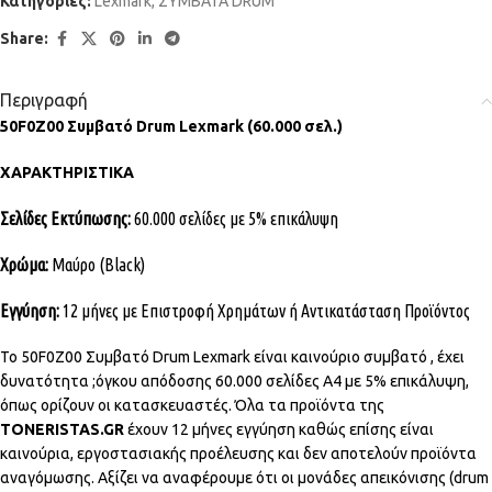
Κατηγορίες:
Lexmark
,
ΣΥΜΒΑΤΑ DRUM
Share:
Περιγραφή
50F0Z00 Συμβατό Drum Lexmark (60.000 σελ.)
ΧΑΡΑΚΤΗΡΙΣΤΙΚΑ
Σελίδες Εκτύπωσης:
60.000 σελίδες με 5% επικάλυψη
Χρώμα:
Μαύρο (Black)
Εγγύηση:
12 μήνες με Επιστροφή Χρημάτων ή Αντικατάσταση Προϊόντος
Το 50F0Z00 Συμβατό Drum Lexmark είναι καινούριο συμβατό , έχει
δυνατότητα ;όγκου απόδοσης 60.000 σελίδες Α4 με 5% επικάλυψη,
όπως ορίζουν οι κατασκευαστές. Όλα τα προϊόντα της
TONERISTAS.GR
έχουν 12 μήνες εγγύηση καθώς επίσης είναι
καινούρια, εργοστασιακής προέλευσης και δεν αποτελούν προϊόντα
αναγόμωσης. Αξίζει να αναφέρουμε ότι οι μονάδες απεικόνισης (drum