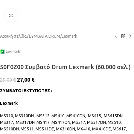
Click to enlarge
Αρχική σελίδα
/
ΣΥΜΒΑΤΑ DRUM
/
Lexmark
50F0Z00 Συμβατό Drum Lexmark (60.000 σελ.)
27,00
€
29,00
€
ΣΥΜΒΑΤΟΙ ΕΚΤΥΠΩΤΕΣ :
Lexmark
MS310, MS310DN, MS312, MS410, MS410DN, MS415, MS415DN,
MS317, MS317DN, MS417, MS417DN, MS517, MS517DN, MS510,
MS510DN, MS511, MS511DE, MX310DN, MX410, MX410DE, MS617,