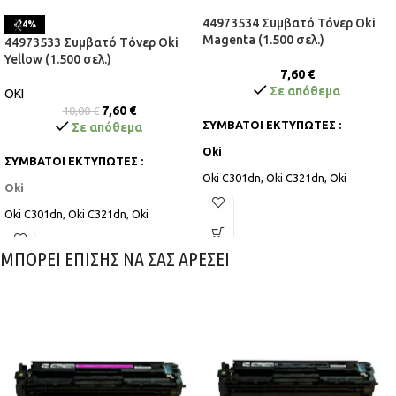
44973534 Συμβατό Τόνερ Oki
-24%
Magenta (1.500 σελ.)
44973533 Συμβατό Tόνερ Oki
Yellow (1.500 σελ.)
7,60
€
Σε απόθεμα
OKI
7,60
€
10,00
€
ΣΥΜΒΑΤΟΙ ΕΚΤΥΠΩΤΕΣ :
Σε απόθεμα
Oki
ΣΥΜΒΑΤΟΙ ΕΚΤΥΠΩΤΕΣ :
Oki C301dn, Oki C321dn, Oki
Oki
MC332dn MFP, Oki MC342dn MFP,
Oki MC342dnw MFP, Oki MC342dw
Oki C301dn, Oki C321dn, Oki
MFP
MC332dn MFP, Oki MC342dn MFP,
Oki MC342dnw MFP, Oki MC342dw
ΜΠΟΡΕΙ ΕΠΙΣΗΣ ΝΑ ΣΑΣ ΑΡΕΣΕΙ
MFP