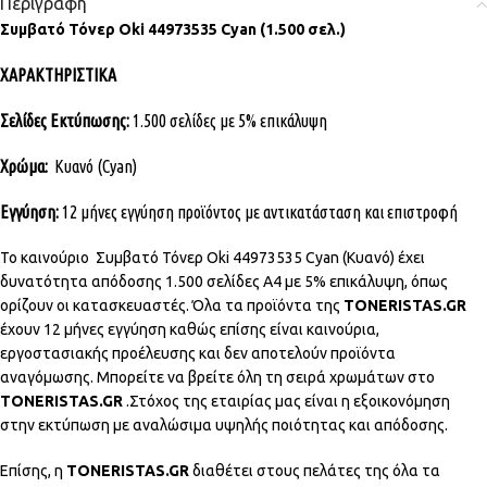
Περιγραφή
Συμβατό Τόνερ Oki 44973535 Cyan (1.500 σελ.)
ΧΑΡΑΚΤΗΡΙΣΤΙΚΑ
Σελίδες Εκτύπωσης:
1.500 σελίδες με 5% επικάλυψη
Χρώμα:
Κυανό (Cyan)
Εγγύηση:
12 μήνες εγγύηση προϊόντος με αντικατάσταση και επιστροφή
Το καινούριο Συμβατό Τόνερ Oki 44973535 Cyan (Κυανό) έχει
δυνατότητα απόδοσης 1.500 σελίδες Α4 με 5% επικάλυψη, όπως
ορίζουν οι κατασκευαστές. Όλα τα προϊόντα της
TONERISTAS.GR
έχουν 12 μήνες εγγύηση καθώς επίσης είναι καινούρια,
εργοστασιακής προέλευσης και δεν αποτελούν προϊόντα
αναγόμωσης. Μπορείτε να βρείτε όλη τη σειρά χρωμάτων στο
TONERISTAS.GR
.Στόχος της εταιρίας μας είναι η εξοικονόμηση
στην εκτύπωση με αναλώσιμα υψηλής ποιότητας και απόδοσης.
Επίσης, η
TONERISTAS.GR
διαθέτει στους πελάτες της όλα τα