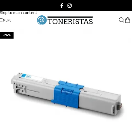
Skip to navigation
Skip to main content
MENU
-26%