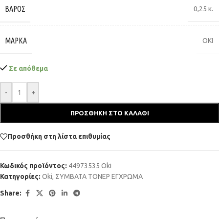
ΒΆΡΟΣ
0,25 κ.
ΜΆΡΚΑ
OKI
Σε απόθεμα
-
+
ΠΡΟΣΘΉΚΗ ΣΤΟ ΚΑΛΆΘΙ
Προσθήκη στη λίστα επιθυμίας
Κωδικός προϊόντος:
44973535 Oki
Κατηγορίες:
Oki
,
ΣΥΜΒΑΤΑ ΤΟΝΕΡ ΕΓΧΡΩΜΑ
Share: