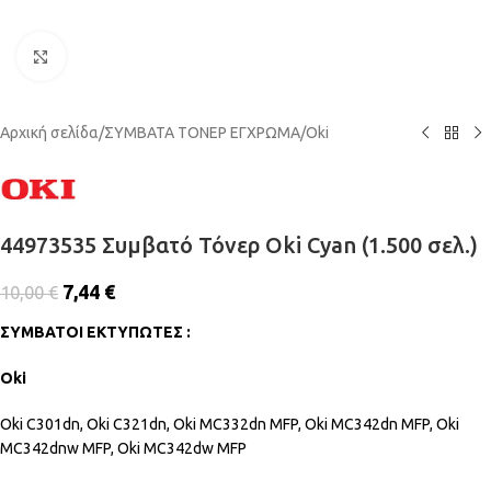
Click to enlarge
Αρχική σελίδα
/
ΣΥΜΒΑΤΑ ΤΟΝΕΡ ΕΓΧΡΩΜΑ
/
Oki
44973535 Συμβατό Τόνερ Oki Cyan (1.500 σελ.)
7,44
€
10,00
€
ΣΥΜΒΑΤΟΙ ΕΚΤΥΠΩΤΕΣ :
Oki
Oki C301dn, Oki C321dn, Oki MC332dn MFP, Oki MC342dn MFP, Oki
MC342dnw MFP, Oki MC342dw MFP