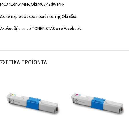
MC342dnw MFP, Oki MC342dw MFP
Δείτε περισσότερα προϊόντα της Oki
εδώ
.
Ακολουθήστε το TONERISTAS στο
Facebook
.
ΣΧΕΤΙΚΑ ΠΡΟΪΟΝΤΑ