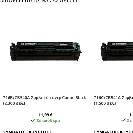
716B/CB540A Συμβατό τόνερ Canon Black
716C/CB541A Συμβα
(2.300 σελ.)
(1.500 σελ.)
11,99
€
1
Σε απόθεμα
Σε
ΣΥΜΒΑΤΟΙ ΕΚΤΥΠΩΤΕΣ :
ΣΥΜΒΑΤΟΙ ΕΚΤΥΠΩ