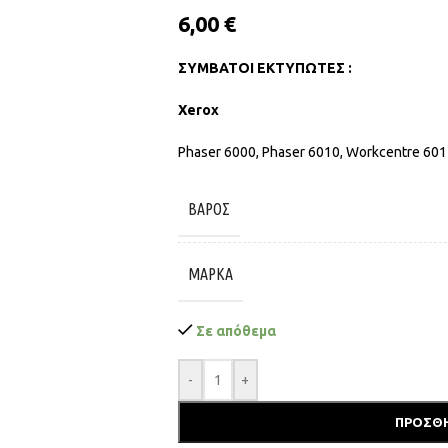
6,00
€
ΣΥΜΒΑΤΟΙ ΕΚΤΥΠΩΤΕΣ :
Xerox
Phaser 6000, Phaser 6010, Workcentre 60
ΒΆΡΟΣ
ΜΆΡΚΑ
Σε απόθεμα
-
+
ΠΡΟΣΘΉ