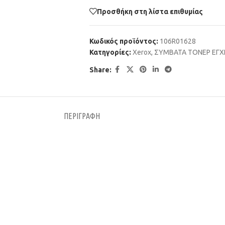
Προσθήκη στη λίστα επιθυμίας
Κωδικός προϊόντος:
106R01628
Κατηγορίες:
Xerox
,
ΣΥΜΒΑΤΑ ΤΟΝΕΡ ΕΓ
Share:
ΠΕΡΙΓΡΑΦΉ