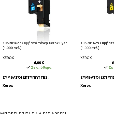
106R01627 Συμβατό τόνερ Xerox Cyan
106R01629 Συμβατό
(1.000 σελ.)
(1.000 σελ.)
XEROX
XEROX
6,00
€
6
Σε απόθεμα
Σε
ΣΥΜΒΑΤΟΙ ΕΚΤΥΠΩΤΤΕΣ :
ΣΥΜΒΑΤΟΙ ΕΚΤΥΠΩ
Xerox
Xerox
Phaser 6000, Phaser 6010, Workcentre 6015
Phaser 6000, Phaser
ΜΠΟΡΕΙ ΕΠΙΣΗΣ ΝΑ ΣΑΣ ΑΡΕΣΕΙ