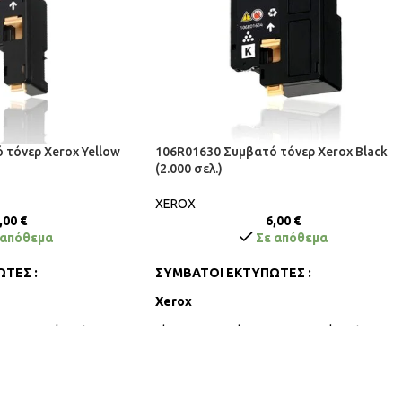
 τόνερ Xerox Yellow
106R01630 Συμβατό τόνερ Xerox Black
(2.000 σελ.)
XEROX
,00
€
6,00
€
 απόθεμα
Σε απόθεμα
ΤΕΣ :
ΣΥΜΒΑΤΟΙ ΕΚΤΥΠΩΤΕΣ :
Xerox
 6010, Workcentre 6015
Phaser 6000, Phaser 6010, Workcentre 601