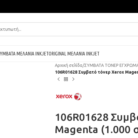
ΥΜΒΑΤΑ ΜΕΛΑΝΙΑ INKJET
ORIGINAL ΜΕΛΑΝΙΑ INKJET
Αρχική σελίδα
/
ΣΥΜΒΑΤΑ ΤΟΝΕΡ ΕΓΧΡΩΜ
106R01628 Συμβατό τόνερ Xerox Magent
106R01628 Συμβ
Magenta (1.000 σ