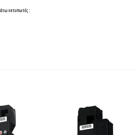
κάτω εκτυπωτές :