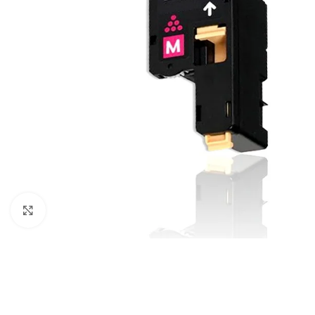
Click to enlarge