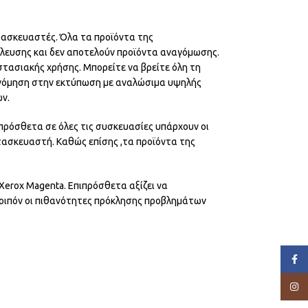
ατασκευαστές. Όλα τα προϊόντα της
έλευσης και δεν αποτελούν προϊόντα αναγόμωσης.
ιστασιακής χρήσης. Μπορείτε να βρείτε όλη τη
ικονόμηση στην εκτύπωση με αναλώσιμα υψηλής
ν.
πρόσθετα σε όλες τις συσκευασίες υπάρχουν οι
τασκευαστή. Καθώς επίσης ,τα προϊόντα της
Xerox Magenta. Επιπρόσθετα αξίζει να
λοιπόν οι πιθανότητες πρόκλησης προβλημάτων
Face
Insta