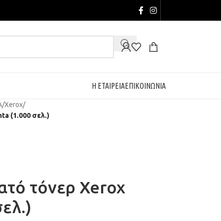
Η ΕΤΑΙΡΕΙΑ
ΕΠΙΚΟΙΝΩΝΙΑ
Α
/
Xerox
/
a (1.000 σελ.)
ατό τόνερ Xerox
ελ.)