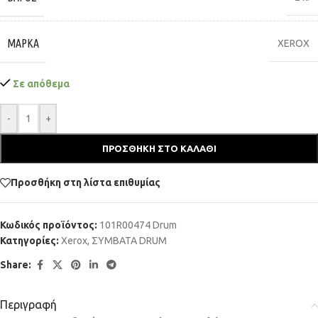
ΜΆΡΚΑ
XEROX
Σε απόθεμα
-
+
ΠΡΟΣΘΉΚΗ ΣΤΟ ΚΑΛΆΘΙ
Προσθήκη στη λίστα επιθυμίας
Κωδικός προϊόντος:
101R00474 Drum
Κατηγορίες:
Xerox
,
ΣΥΜΒΑΤΑ DRUM
Share:
Περιγραφή