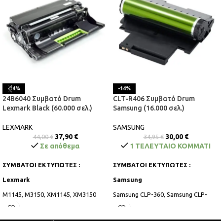
-14%
-14%
24B6040 Συμβατό Drum
CLT-R406 Συμβατό Drum
Lexmark Black (60.000 σελ.)
Samsung (16.000 σελ.)
LEXMARK
SAMSUNG
37,90
€
30,00
€
44,00
€
34,95
€
Σε απόθεμα
1 ΤΕΛΕΥΤΑΙΟ ΚΟΜΜΑΤΙ
ΣΥΜΒΑΤΟΙ ΕΚΤΥΠΩΤΕΣ :
ΣΥΜΒΑΤΟΙ ΕΚΤΥΠΩΤΕΣ :
Lexmark
Samsung
M1145, M3150, XM1145, XM3150
Samsung CLP-360, Samsung CLP-
365, Samsung CLP-365W, Samsung
CLP-366, Samsung CLP-366W,