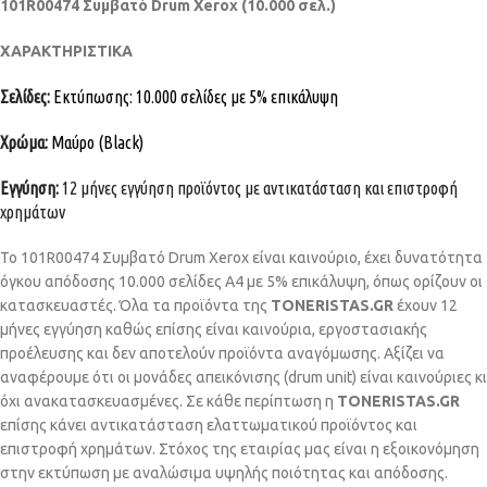
101R00474 Συμβατό Drum Xerox (10.000 σελ.)
ΧΑΡΑΚΤΗΡΙΣΤΙΚΑ
Σελίδες:
Εκτύπωσης: 10.000 σελίδες με 5% επικάλυψη
Χρώμα:
Μαύρο (Black)
Εγγύηση:
12 μήνες εγγύηση προϊόντος με αντικατάσταση και επιστροφή
χρημάτων
Το 101R00474 Συμβατό Drum Xerox είναι καινούριο, έχει δυνατότητα
όγκου απόδοσης 10.000 σελίδες Α4 με 5% επικάλυψη, όπως ορίζουν οι
κατασκευαστές. Όλα τα προϊόντα της
TONERISTAS.GR
έχουν 12
μήνες εγγύηση καθώς επίσης είναι καινούρια, εργοστασιακής
προέλευσης και δεν αποτελούν προϊόντα αναγόμωσης. Αξίζει να
αναφέρουμε ότι οι μονάδες απεικόνισης (drum unit) είναι καινούριες κι
όχι ανακατασκευασμένες. Σε κάθε περίπτωση η
TONERISTAS.GR
επίσης κάνει αντικατάσταση ελαττωματικού προϊόντος και
επιστροφή χρημάτων. Στόχος της εταιρίας μας είναι η εξοικονόμηση
στην εκτύπωση με αναλώσιμα υψηλής ποιότητας και απόδοσης.