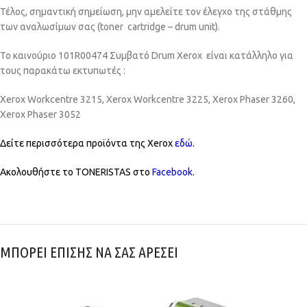
Τέλος, σημαντική σημείωση, μην αμελείτε τον έλεγχο της στάθμης
των αναλωσίμων σας (toner cartridge – drum unit).
Το καινούριο 101R00474 Συμβατό Drum Xerox είναι κατάλληλο για
τους παρακάτω εκτυπωτές :
Xerox Workcentre 3215, Xerox Workcentre 3225, Xerox Phaser 3260,
Xerox Phaser 3052
Δείτε περισσότερα προϊόντα της Xerox
εδώ
.
Ακολουθήστε το TONERISTAS στο
Facebook
.
ΜΠΟΡΕΙ ΕΠΙΣΗΣ ΝΑ ΣΑΣ ΑΡΕΣΕΙ