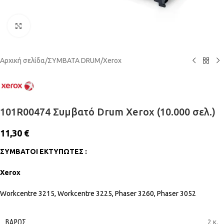
Click to enlarge
Αρχική σελίδα
/
ΣΥΜΒΑΤΑ DRUM
/
Xerox
101R00474 Συμβατό Drum Xerox (10.000 σελ.)
11,30
€
ΣΥΜΒΑΤΟΙ ΕΚΤΥΠΩΤΕΣ :
Xerox
Workcentre 3215, Workcentre 3225, Phaser 3260, Phaser 3052
ΒΆΡΟΣ
2 κ.