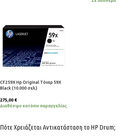
Σε απόθεμα
CF259X Hp Original Tόνερ 59X
Black (10.000 σελ.)
275,00
€
Διαθέσιμο κατόπιν παραγγελίας
Πότε Χρειάζεται Αντικατάσταση το HP Drum;