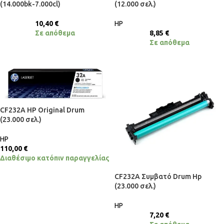
(14.000bk-7.000cl)
(12.000 σελ.)
10,40
€
HP
Σε απόθεμα
8,85
€
Σε απόθεμα
CF232A HP Original Drum
(23.000 σελ.)
HP
110,00
€
Διαθέσιμο κατόπιν παραγγελίας
CF232A Συμβατό Drum Hp
(23.000 σελ.)
HP
7,20
€