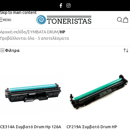
Skip to navigation
Skip to main content
MENU
Αρχική σελίδα
/
ΣΥΜΒΑΤΑ DRUM
/
HP
Προβάλλονται όλα - 5 αποτελέσματα
Φιλτρα
CE314A Συμβατό Drum Hp 126A
CF219A Συμβατό Drum HP