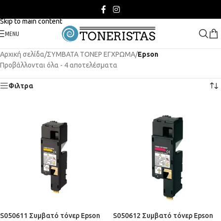
Skip to navigation
Skip to main content
MENU
Αρχική σελίδα
/
ΣΥΜΒΑΤΑ ΤΟΝΕΡ ΕΓΧΡΩΜΑ
/
Epson
Προβάλλονται όλα - 4 αποτελέσματα
Φιλτρα
S050611 Συμβατό τόνερ Epson
S050612 Συμβατό τόνερ Epson